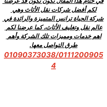
في ختام هذا المقال نكون نكون قد عرضنا 
لكم أفضل شركات نقل الأثاث وهي 
شركة الحياة ترانس المتميزة والرائدة في 
عالم نقل وتغليف الأثاث، كما عرضنا لكم 
اهم خدمات ومميزات تلك الشركة وأهم 
طرق التواصل معها.
01090373038/0111200905
4