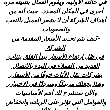
في حالته الأولية، ويقوم العمال بتثبيته مرة 
أخرى في المكان المحدد،  حيث أنه من 
أهداف الشركة أن لا يشعر العميل بالتعب 
والصعوبات.
-كيف يتم تحديد الأسعار المقدمة من 
الشركة 
في ظل ارتفاع الأسعار يبدأ القلق ينتاب 
العديد من العملاء في البدء بالاتصال 
بشركات نقل الأثاث خوفًا من الأسعار، 
وهذا يجعلك مرتبكًا ومترددًا في الاختيار، 
والآن سنشرح لك أهم الأساسيات 
والعوامل التي تؤثر على الزيادة وانخفاض 