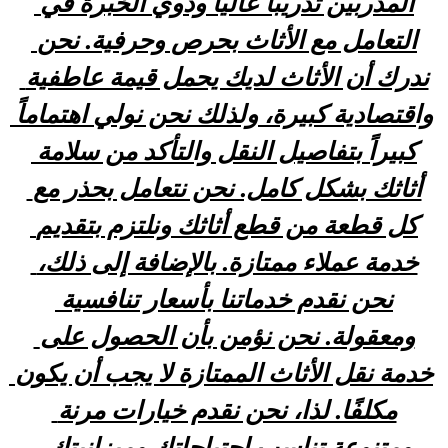
المدربين تدريباً عالياً وذوي الخبرة في 
التعامل مع الأثاث بحرص وحرفية. نحن 
ندرك أن الأثاث لديك يحمل قيمة عاطفية 
واقتصادية كبيرة، ولذلك نحن نولي اهتماماً 
كبيراً بتفاصيل النقل والتأكد من سلامة 
أثاثك بشكل كامل. نحن نتعامل بحذر مع 
كل قطعة من قطع أثاثك ونلتزم بتقديم 
خدمة عملاء ممتازة. بالإضافة إلى ذلك، 
نحن نقدم خدماتنا بأسعار تنافسية 
ومعقولة. نحن نؤمن بأن الحصول على 
خدمة نقل الأثاث الممتازة لا يجب أن يكون 
مكلفًا. لذا، نحن نقدم خيارات مرنة 
ومتنوعة تناسب احتياجاتك وميزانيتك. 