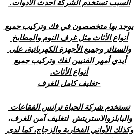
السبب تستخدم الشركة أحدث الأدوات. 
يوجد بها متخصصون في فك وتركيب جميع 
أنواع الأثاث مثل غرف النوم والمطابخ 
والستائر وجميع الأجهزة الكهربائية، على 
أيدي أمهر الفنيين لفك وتركيب جميع 
أنواع الأثاث.
-تغليف كامل للغرف
تستخدم شركة الحياة ترانس الفقاعات 
والبابلزوالاستريتش  لتغليف آمن للغرف، 
وكذلك الأواني الفخارية والزجاج، كما لدى 