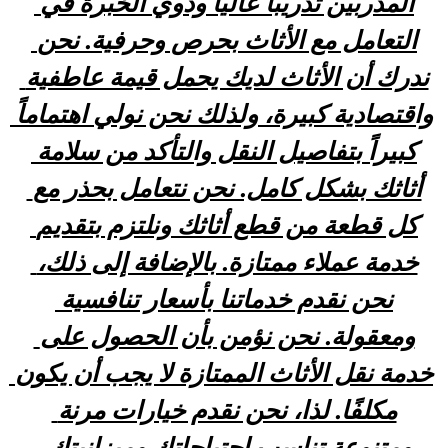
المدربين تدريباً عالياً وذوي الخبرة في 
التعامل مع الأثاث بحرص وحرفية. نحن 
ندرك أن الأثاث لديك يحمل قيمة عاطفية 
واقتصادية كبيرة، ولذلك نحن نولي اهتماماً 
كبيراً بتفاصيل النقل والتأكد من سلامة 
أثاثك بشكل كامل. نحن نتعامل بحذر مع 
كل قطعة من قطع أثاثك ونلتزم بتقديم 
خدمة عملاء ممتازة. بالإضافة إلى ذلك، 
نحن نقدم خدماتنا بأسعار تنافسية 
ومعقولة. نحن نؤمن بأن الحصول على 
خدمة نقل الأثاث الممتازة لا يجب أن يكون 
مكلفًا. لذا، نحن نقدم خيارات مرنة 
ومتنوعة تناسب احتياجاتك وميزانيتك. 