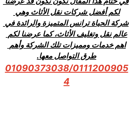
في ختام هذا المقال نكون نكون قد عرضنا 
لكم أفضل شركات نقل الأثاث وهي 
شركة الحياة ترانس المتميزة والرائدة في 
عالم نقل وتغليف الأثاث، كما عرضنا لكم 
اهم خدمات ومميزات تلك الشركة وأهم 
طرق التواصل معها.
01090373038/0111200905
4