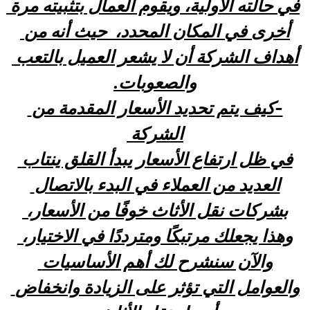
في حالته الأولية، ويقوم العمال بتثبيته مرة 
أخرى في المكان المحدد،  حيث أنه من 
أهداف الشركة أن لا يشعر العميل بالتعب 
والصعوبات.
-كيف يتم تحديد الأسعار المقدمة من 
الشركة 
في ظل ارتفاع الأسعار يبدأ القلق ينتاب 
العديد من العملاء في البدء بالاتصال 
بشركات نقل الأثاث خوفًا من الأسعار، 
وهذا يجعلك مرتبكًا ومترددًا في الاختيار، 
والآن سنشرح لك أهم الأساسيات 
والعوامل التي تؤثر على الزيادة وانخفاض 