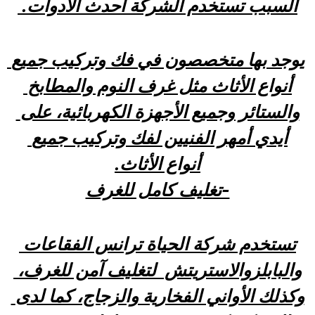
السبب تستخدم الشركة أحدث الأدوات. 
يوجد بها متخصصون في فك وتركيب جميع 
أنواع الأثاث مثل غرف النوم والمطابخ 
والستائر وجميع الأجهزة الكهربائية، على 
أيدي أمهر الفنيين لفك وتركيب جميع 
أنواع الأثاث.
-تغليف كامل للغرف
تستخدم شركة الحياة ترانس الفقاعات 
والبابلزوالاستريتش  لتغليف آمن للغرف، 
وكذلك الأواني الفخارية والزجاج، كما لدى 