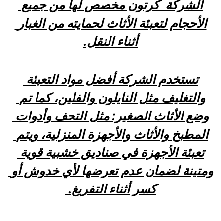
الشركة  كرتون مخصص لها من جميع 
الأحجام لتعبئة الأثاث لحمايته من الغبار 
أثناء النقل.
تستخدم الشركة أفضل مواد التعبئة 
والتغليف مثل النايلون والفلين، كما تم 
وضع الأثاث الصغير: مثل التحف وأدوات 
المطبخ والأثاث والأجهزة المنزلية، ويتم 
تعبئة الأجهزة في صناديق خشبية قوية 
ومتينة لضمان عدم تعرضها لأي خدوش أو 
كسر أثناء التفريغ. 