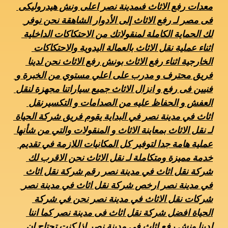
معدات رفع الاثاث فىمدينة نصر اعلى ونش هيدروليكى 
فى مصر لـ رفع الاثاث إلى الأدوار الشاهقة نحن نوفر 
لك الحماية الكاملة لمنقولاتك من الاحتكاكات الداخلية 
اثناء عملية نقل الاثاث بالعمالة اليدوية والاحتكاكات 
الخارجية اثناء رفع الاثاث بونش رفع الاثاث نحن لدينا 
فريق محترف و مدرب على اعلي مستوي من الخبرة و 
فنيين فى رفع و انزال الاثاث جميع سياراتنا مجهزة لنقل 
العفش و الحفاظ عليه من الصدامات و التكسيرنقل 
اثاث في مدينة نصر في البداية يقوم فريق شركة الحياة 
لـ نقل الاثاث بمعاينة الاثاث و المنقولات والتي من شأنها 
عملية هامة جدا لتوفير كل المكانيات اللازمة في تقديم 
خدمة مميزة ومتكاملة لـ نقل الاثاث نحن الاقرب لك 
شركة نقل اثاث في مدينة نصر رقم شركة نقل اثاث 
في مدينة نصر ارخص شركة نقل اثاث في مدينة نصر 
شركات نقل الاثاث في مدينة نصر نحن في شركة 
الحياة افضل شركة نقل اثاث فى مدينة نصر كما اننا 
لدينا ونش رفع اثاث فى مدينة نصر اذا كنت تحتاج ان 