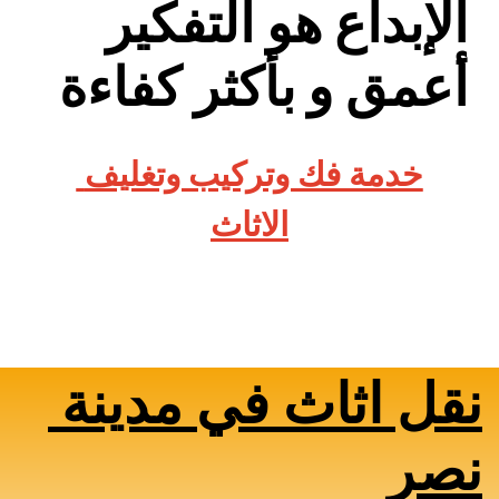
الإبداع هو التفكير 
أعمق و بأكثر كفاءة
خدمة فك وتركيب وتغليف 
الاثاث
نقل اثاث في مدينة 
نصر