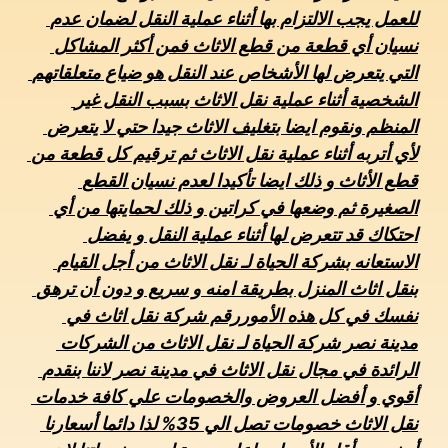
للعمل يجب الالتزام بها أثناء عملية النقل لضمان عدم 
نسيان أي قطعة من قطع الاثاث فمن أكثر المشاكل 
التي يتعرض لها الأشخاص عند النقل هو ضياع متعلقاتهم 
الشخصية أثناء عملية نقل الاثاث بسبب النقل غير 
المنظم ونقوم ايضا بتغليف الاثاث جيدا حتي لا يتعرض 
لأي أتربه أثناء عملية نقل الاثاث ثم ترقيم كل قطعة من 
قطع الأثاث و ذلك ايضا تأكيدا لعدم نسيان القطع 
الصغيرة ثم وضعها في كراتين و ذلك لحمايتها من أي 
احتكاك قد تتعرض لها أثناء عملية النقل و يفضل 
الاستعانه بشركة الحياة لـ نقل الاثاث من أجل القيام 
بنقل اثاث المنزل بطريقة امنه و سريع و دون أن ترهق 
نفسك في كل هذه الأموررقم شركة نقل اثاث في 
مدينة نصر شركة الحياة لـ نقل الاثاث من الشركات 
الرائدة في مجال نقل الاثاث في مدينة نصر لاننا بنقدم 
أقوي و أفضل العروض والخصومات علي كافة خدمات 
نقل الاثاث خصومات تصل الي 35% لذا دائما أسعارنا 