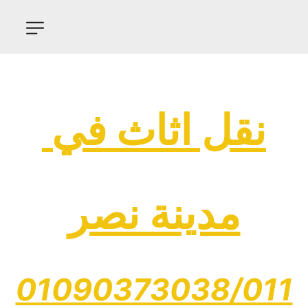
نقل اثاث في 
مدينة نصر
01090373038/011