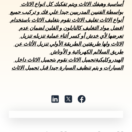
أساسية وهيفك الاثاث ويتم تفكيك كل انواع الاثاث 
بواسطة الفنيين المدربيين جيدا علي فك و تركيب جميع 
أنواع الاثاث تغليف الاثاث نقوم بتغليف الاثاث باستخدام 
افضل مواد التغليف كالنايلون و الفلين لضمان عدم 
تعرضها لأي خدش أو كسر أثناء عملية تنزيله تنزيل 
الاثاث ولها طريقتين الطريقة الأولي تنزيل الأثاث عن 
طريق السلالم الكهربائية و الأوناش 
الهيدروكليكيةتحميل الاثاث نقوم بتحميل الاثاث داخل 
السيارات و يتم تنظيف السيارة جيدا قبل تحميل الاثاث