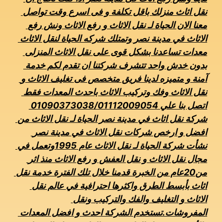
نقل اثاث منزلك باقل تكلفة و فى اسرع وقت تواصل 
معنا الان الحياة لـ نقل الاثاث و رفع الاثاث ونش رفع 
الاثاث في مدينة نصر وتمتلك شركه الحياة لنقل الاثاث 
معدات تساعدنا بشكل قوى على نقل الاثاث المنزلى 
بدون خدش واحد تتشرف شركتنا ان تقدم لكم خدمة 
آمنة و متميزه لدينا فريق متخصص فى تغليف الاثاث و 
نقل الاثاث وفك وتركيب الاثاث باحدث المعدات فقط 
اتصل بنا علي 01090373038/01112009054 
شركة نقل اثاث في مدينة نصر الحياة لـ نقل الاثاث من 
افضل و ارخص شركات نقل الاثاث في مدينة نصر 
نشأت شركة الحياة لـ نقل الاثاث عام 1995وتعمل في 
مجال نقل الاثاث و نقل العفش و رفع الاثاث منذ اثر 
من20عام من الخبرة قدمنا خلال تلك الفترة خدمة نقل 
اثاث بأبسط الطرق واكثرها احترافية في عالم نقل 
الاثاث و التغليف والفك والتركيب ونقل 
المفروشات.تستخدم الشركة احدث و افضل المعدات 