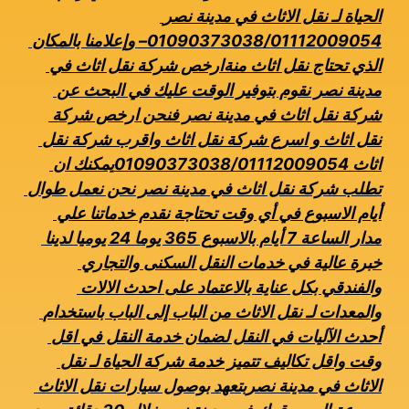
الحياة لـ نقل الاثاث في مدينة نصر 
01090373038/01112009054– وإعلامنا بالمكان 
الذي تحتاج نقل اثاث منةارخص شركة نقل اثاث في 
مدينة نصر نقوم بتوفير الوقت عليك في البحث عن 
شركة نقل اثاث في مدينة نصر فنحن ارخص شركة 
نقل اثاث و اسرع شركة نقل اثاث واقرب شركة نقل 
اثاث 01090373038/01112009054يمكنك ان 
تطلب شركة نقل اثاث في مدينة نصر نحن نعمل طوال 
أيام الاسبوع في أي وقت تحتاجة نقدم خدماتنا علي 
مدار الساعة 7 أيام بالاسبوع 365 يوما 24 يوميا لدينا 
خبرة عالية في خدمات النقل السكنى والتجاري 
والفندقي بكل عناية بالاعتماد على احدث الالات 
والمعدات لـ نقل الاثاث من الباب إلى الباب باستخدام 
أحدث الآليات في النقل لضمان خدمة النقل في اقل 
وقت واقل تكاليف تتميز خدمة شركة الحياة لـ نقل 
الاثاث في مدينة نصربتعهد بوصول سيارات نقل الاثاث 