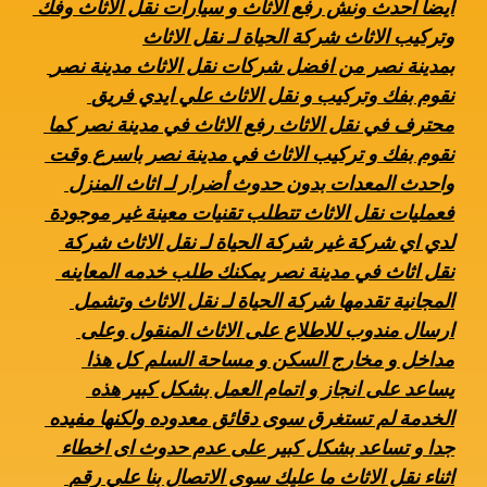
ايضا احدث ونش رفع الاثاث و سيارات نقل الاثاث وفك 
وتركيب الاثاث شركة الحياة لـ نقل الاثاث
بمدينة نصر من افضل شركات نقل الاثاث مدينة نصر 
نقوم بفك وتركيب و نقل الاثاث علي ايدي فريق 
محترف في نقل الاثاث رفع الاثاث في مدينة نصر كما 
نقوم بفك و تركيب الاثاث في مدينة نصر باسرع وقت 
واحدث المعدات بدون حدوث أضرار لـ اثاث المنزل 
فعمليات نقل الاثاث تتطلب تقنيات معينة غير موجودة 
لدي اي شركة غير شركة الحياة لـ نقل الاثاث شركة 
نقل اثاث في مدينة نصر يمكنك طلب خدمه المعاينه 
المجانية تقدمها شركة الحياة لـ نقل الاثاث وتشمل 
ارسال مندوب للاطلاع على الاثاث المنقول وعلى 
مداخل و مخارج السكن و مساحة السلم كل هذا 
يساعد على انجاز و اتمام العمل بشكل كبير هذه 
الخدمة لم تستغرق سوى دقائق معدوده ولكنها مفيده 
جدا و تساعد بشكل كبير على عدم حدوث اى اخطاء 
اثناء نقل الاثاث ما عليك سوى الاتصال بنا علي رقم 