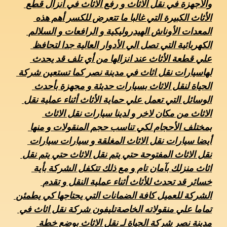
والأجهزة في نقل الاثاث و رفع الاثاث في انزال قطع 
الأثاث الكبيرة التي غالبا ما تتعرض للكسر أهم هذه 
المعدات الأوناش الهيدروليكية و الرافعات و السلالم 
الكهربائية التي تصل الي الأدوار العالية جدا لتحافظ 
علي قطعة الأثاث عند انزالها من أي تلف قد يحدث 
لهاسيارات نقل اثاث في مدينة نصر كما تستعين شركة 
الحياة لنقل الاثاث بسيارات حديثة و مجهزة بأحدث 
الوسائل التي تعمل علي حماية الأثاث أثناء عملية نقل 
الاثاث من مكان لاخر و لدينا سيارات نقل الاثاث 
بمختلف الأحجام لكي تناسب حجم المنقولات و منها 
أيضا سيارات نقل الاثاث المغلقة و سيارات سيارات 
نقل الاثاث المفتوحة حتي يتم نقل الاثاث حتي يتم نقل 
اثاث منزلك بآمان تام و مع ذلك تتكفل الشركة بأية 
خسائر قد تحدث للأثاث أثناء عملية النقل و تقدم 
الشركة للعميل كافة الضمانات التي يحتاجها كي يطمئن 
تماما علي منقولاته الخاصةتليفون شركة نقل اثاث في 
مدينة نصر شركة الحياة لـ نقل الاثاث بوضع خطة 