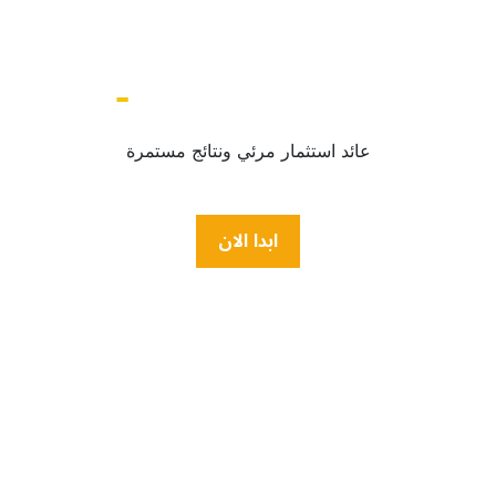
12009054 
عائد استثمار مرئي ونتائج مستمرة
ابدا الان